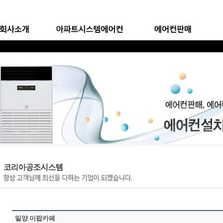
밀양 이팝카페