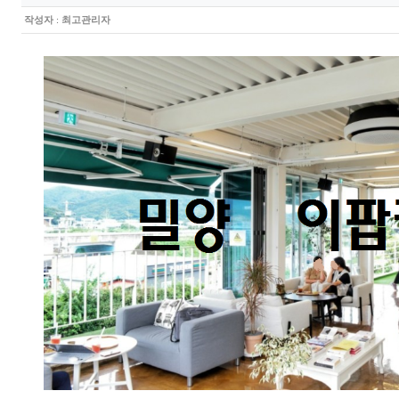
작성자
:
최고관리자