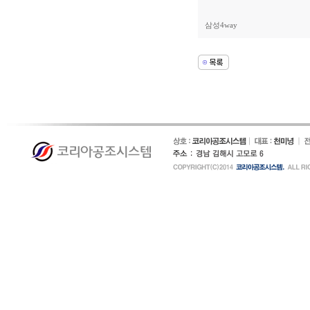
삼성4way