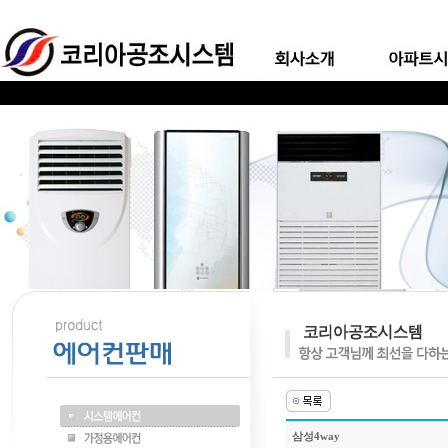
삼성4way