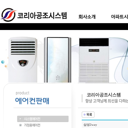
삼성2way