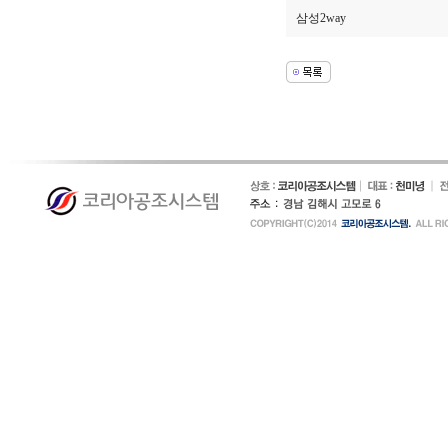
삼성2way