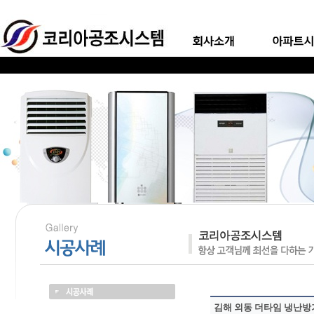
김해 외동 더타임 냉난방기