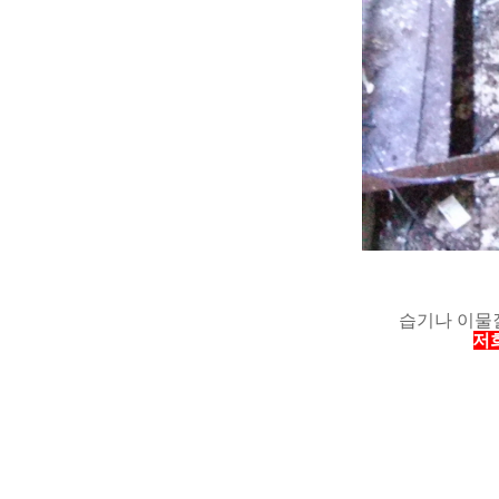
습기나 이물
저