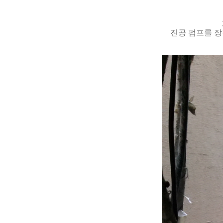
진공 펌프를 