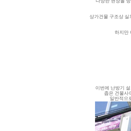
다양한 현장을 방
상가건물 구조상 실
하지만 
이번에 난방기 설
좁은 건물사
일반적으로