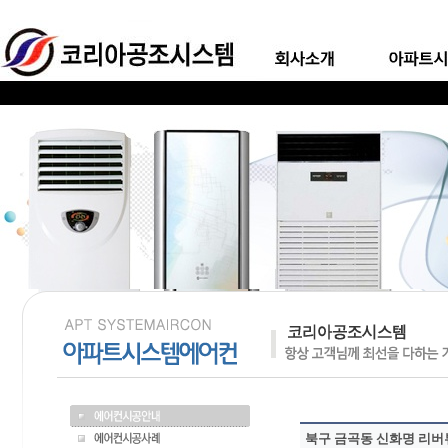
북구 금곡동 신화명 리