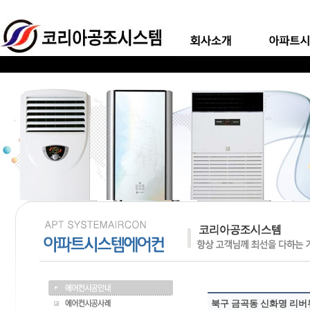
북구 금곡동 신화명 리